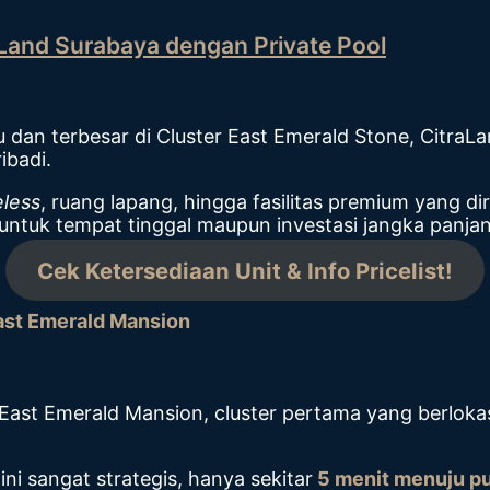
Land Surabaya dengan Private Pool
ru dan terbesar di Cluster East Emerald Stone, Citr
ibadi.
eless
, ruang lapang, hingga fasilitas premium yang 
 untuk tempat tinggal maupun investasi jangka panja
Cek Ketersediaan Unit & Info Pricelist!
ast Emerald Mansion
 East Emerald Mansion, cluster pertama yang berloka
r ini sangat strategis, hanya sekitar
5 menit menuju pu