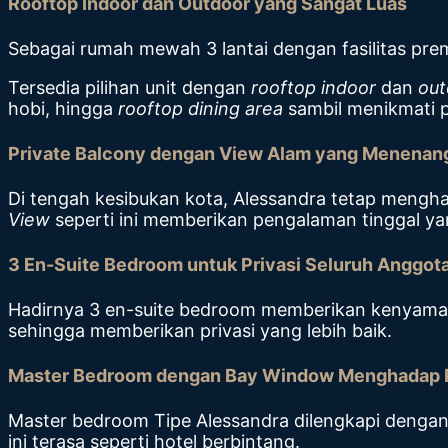
Rooftop Indoor dan Outdoor yang Sangat Luas
Sebagai rumah mewah 3 lantai dengan fasilitas pre
Tersedia pilihan unit dengan
rooftop indoor
dan
out
hobi, hingga
rooftop dining area
sambil menikmati
Private Balcony dengan View Alam yang Menenan
Di tengah kesibukan kota, Alessandra tetap mengh
View
seperti ini memberikan pengalaman tinggal ya
3 En-Suite Bedroom untuk Privasi Seluruh Anggot
Hadirnya 3 en-suite bedroom memberikan kenyamanan
sehingga memberikan privasi yang lebih baik.
Master Bedroom dengan Bay Window Menghadap P
Master bedroom Tipe Alessandra dilengkapi denga
ini terasa seperti hotel berbintang.