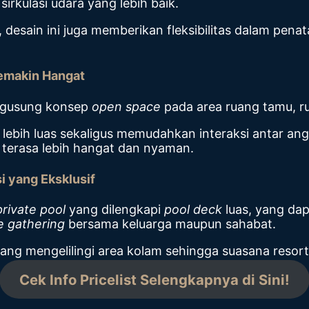
sirkulasi udara yang lebih baik.
desain ini juga memberikan fleksibilitas dalam penat
emakin Hangat
engusung konsep
open space
pada area ruang tamu, 
lebih luas sekaligus memudahkan interaksi antar an
terasa lebih hangat dan nyaman.
i yang Eksklusif
private pool
yang dilengkapi
pool deck
luas, yang dap
e gathering
bersama keluarga maupun sahabat.
ang mengelilingi area kolam sehingga suasana resort
Cek Info Pricelist Selengkapnya di Sini!