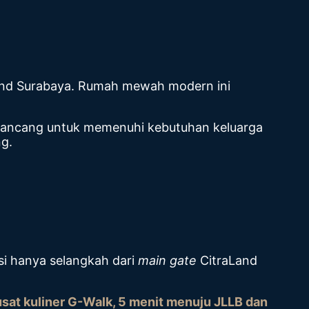
aLand Surabaya. Rumah mewah modern ini
dirancang untuk memenuhi kebutuhan keluarga
ng.
si hanya selangkah dari
main gate
CitraLand
sat kuliner G-Walk, 5 menit menuju JLLB dan