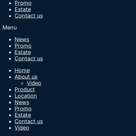
Promo
Estate
Contact us
Menu
News
Promo
Estate
Contact us
Home
About us
Video
Product
Location
News
Promo
Estate
Contact us
Video