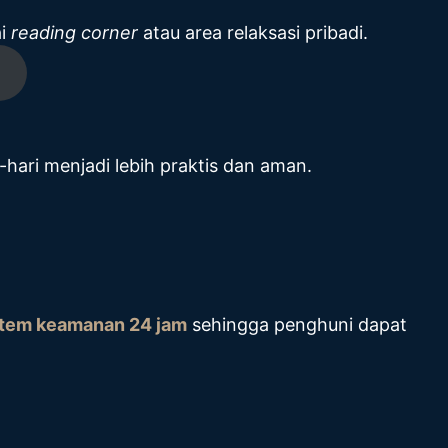
ai
reading corner
atau area relaksasi pribadi.
ari menjadi lebih praktis dan aman.
stem keamanan 24 jam
sehingga penghuni dapat