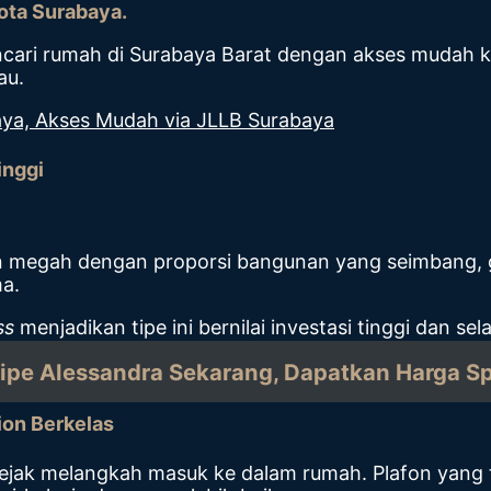
ota Surabaya.
encari rumah di Surabaya Barat dengan akses mudah 
au.
baya, Akses Mudah via JLLB Surabaya
inggi
megah dengan proporsi bangunan yang seimbang, gari
a.
ss
menjadikan tipe ini bernilai investasi tinggi dan 
Tipe Alessandra Sekarang, Dapatkan Harga Sp
ion Berkelas
ak melangkah masuk ke dalam rumah. Plafon yang t