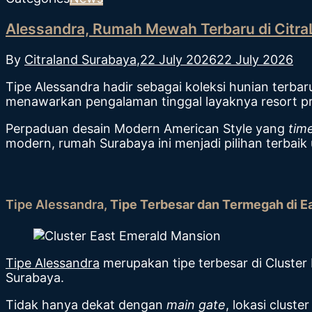
Alessandra, Rumah Mewah Terbaru di Citra
By
Citraland Surabaya
,
22 July 2026
22 July 2026
Tipe Alessandra hadir sebagai koleksi hunian terba
menawarkan pengalaman tinggal layaknya resort pr
Perpaduan desain Modern American Style yang
tim
modern, rumah Surabaya ini menjadi pilihan terbaik
Tipe Alessandra,
Tipe Terbesar dan Termegah di E
Tipe Alessandra
merupakan tipe terbesar di Cluster
Surabaya.
Tidak hanya dekat dengan
main gate
, lokasi cluste