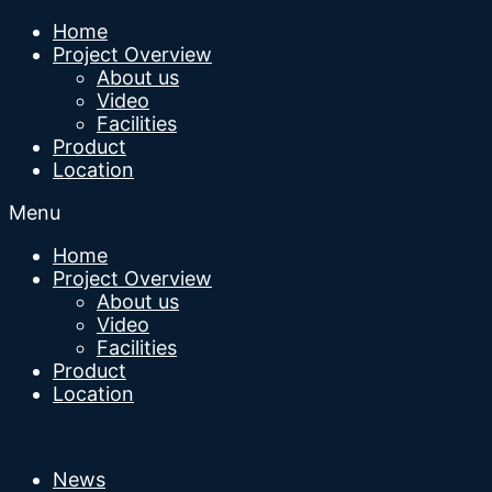
Home
Project Overview
About us
Video
Facilities
Product
Location
Menu
Home
Project Overview
About us
Video
Facilities
Product
Location
News