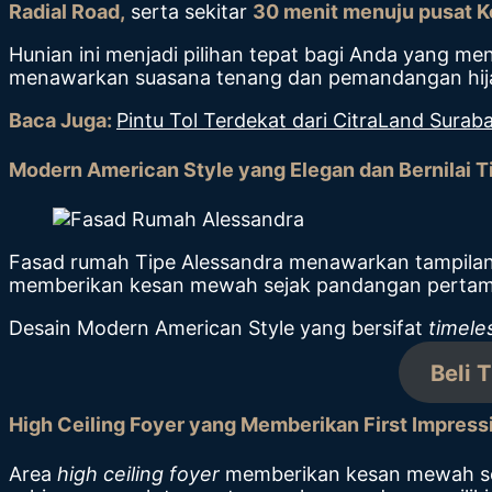
Radial Road,
serta sekitar
30 menit menuju pusat K
Hunian ini menjadi pilihan tepat bagi Anda yang m
menawarkan suasana tenang dan pemandangan hij
Baca Juga:
Pintu Tol Terdekat dari CitraLand Sura
Modern American Style yang Elegan dan Bernilai T
Fasad rumah Tipe Alessandra menawarkan tampilan 
memberikan kesan mewah sejak pandangan pertam
Desain Modern American Style yang bersifat
timele
Beli 
High Ceiling Foyer yang Memberikan First Impress
Area
high ceiling foyer
memberikan kesan mewah sej