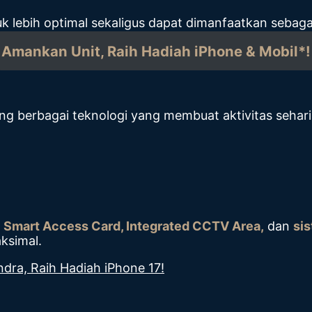
 lebih optimal sekaligus dapat dimanfaatkan sebag
Amankan Unit, Raih Hadiah iPhone & Mobil*!
berbagai teknologi yang membuat aktivitas sehari-h
g
Smart Access Card, Integrated CCTV Area,
dan
si
ksimal.
dra, Raih Hadiah iPhone 17!