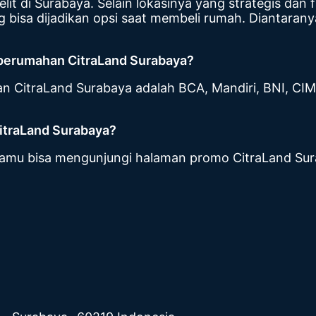
it di Surabaya. Selain lokasinya yang strategis dan f
isa dijadikan opsi saat membeli rumah. Diantaranya
 perumahan CitraLand Surabaya?
an CitraLand Surabaya adalah BCA, Mandiri, BNI, 
itraLand Surabaya?
kamu bisa mengunjungi halaman promo CitraLand Su