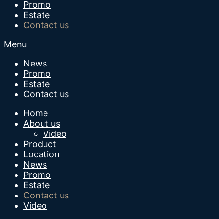
Promo
Estate
Contact us
Menu
News
Promo
Estate
Contact us
Home
About us
Video
Product
Location
News
Promo
Estate
Contact us
Video