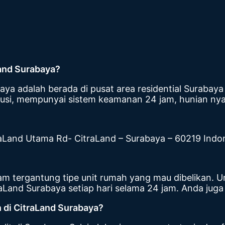
Land Surabaya?
 adalah berada di pusat area residential Surabaya Bara
olusi, mempunyai sistem keamanan 24 jam, hunian ny
traLand Utama Rd- CitraLand – Surabaya – 60219 Indo
m tergantung tipe unit rumah yang mau dibelikan. U
aLand Surabaya setiap hari selama 24 jam. Anda juga 
 di CitraLand Surabaya?