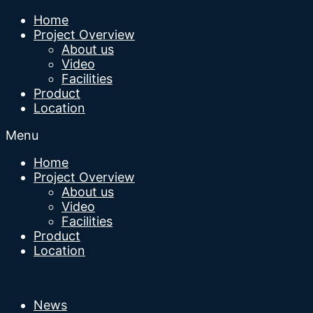
Home
Project Overview
About us
Video
Facilities
Product
Location
Menu
Home
Project Overview
About us
Video
Facilities
Product
Location
News