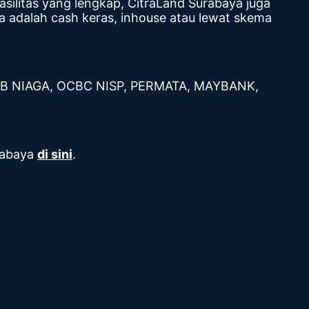
asilitas yang lengkap, CitraLand Surabaya juga
 adalah cash keras, inhouse atau lewat skema
CIMB NIAGA, OCBC NISP, PERMATA, MAYBANK,
rabaya
di sini
.