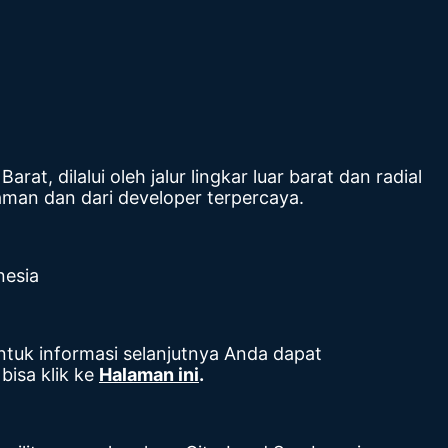
t, dilalui oleh jalur lingkar luar barat dan radial
aman dan dari developer terpercaya.
nesia
ntuk informasi selanjutnya Anda dapat
bisa klik ke
Halaman ini
.