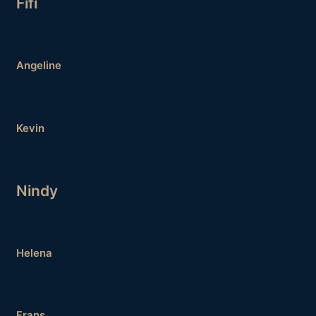
Fifi
Angeline
Kevin
Nindy
Helena
Frans