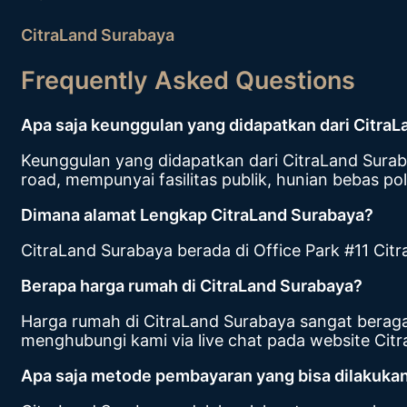
CitraLand Surabaya
Frequently Asked Questions
Apa saja keunggulan yang didapatkan dari Citra
Keunggulan yang didapatkan dari CitraLand Surabaya
road, mempunyai fasilitas publik, hunian bebas p
Dimana alamat Lengkap CitraLand Surabaya?
CitraLand Surabaya berada di Office Park #11 Ci
Berapa harga rumah di CitraLand Surabaya?
Harga rumah di CitraLand Surabaya sangat beraga
menghubungi kami via live chat pada website Citr
Apa saja metode pembayaran yang bisa dilakukan