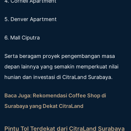
4. Cornell Apartment
5. Denver Apartment
6. Mall Ciputra
Serta beragam proyek pengembangan masa
depan lainnya yang semakin memperkuat nilai
hunian dan investasi di CitraLand Surabaya.
Baca Juga:
Rekomendasi Coffee Shop di
Surabaya yang Dekat CitraLand
Pintu Tol Terdekat dari CitraLand Surabaya