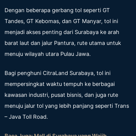
Dengan beberapa gerbang tol seperti GT
Tandes, GT Kebomas, dan GT Manyar, tol ini
menjadi akses penting dari Surabaya ke arah
barat laut dan jalur Pantura, rute utama untuk
menuju wilayah utara Pulau Jawa.
Bagi penghuni CitraLand Surabaya, tol ini
mempersingkat waktu tempuh ke berbagai
kawasan industri, pusat bisnis, dan juga rute
menuju jalur tol yang lebih panjang seperti Trans
– Java Toll Road.
Baca Juga:
Mall di Surabaya yang Wajib