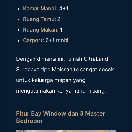
Kamar Mandi:
4+1
Ruang Tamu:
2
Ruang Makan:
1
Carport:
2+1 mobil
Dengan dimensi ini, rumah CitraLand
Surabaya tipe Moissanite sangat cocok
untuk keluarga mapan yang
mengutamakan kenyamanan ruang.
Fitur Bay Window dan 3 Master
Bedroom