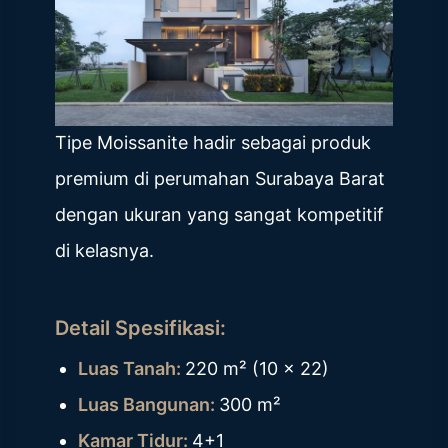
Tipe Moissanite hadir sebagai produk
premium di perumahan Surabaya Barat
dengan ukuran yang sangat kompetitif
di kelasnya.
Detail Spesifikasi:
Luas Tanah:
220 m² (10 x 22)
Luas Bangunan:
300 m²
Kamar Tidur:
4+1