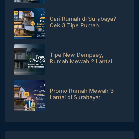
iPhone 17!
Cari Rumah di Surabaya?
Cek 3 Tipe Rumah
Premium di CitraLand Ini!
Tipe New Dempsey,
Rumah Mewah 2 Lantai
dengan Rooftop Patio
Promo Rumah Mewah 3
Lantai di Surabaya:
Potongan Puluhan Juta +
Bisa Tanpa DP!