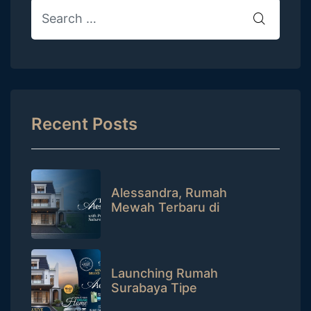
Recent Posts
Alessandra, Rumah
Mewah Terbaru di
CitraLand Surabaya
dengan Private Pool
Launching Rumah
Surabaya Tipe
Alessandra, Raih Hadiah