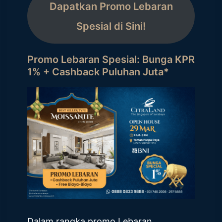
Dapatkan Promo Lebaran
Spesial di Sini!
Promo Lebaran Spesial: Bunga KPR
1% + Cashback Puluhan Juta*
Dalam rangka promo Lebaran,