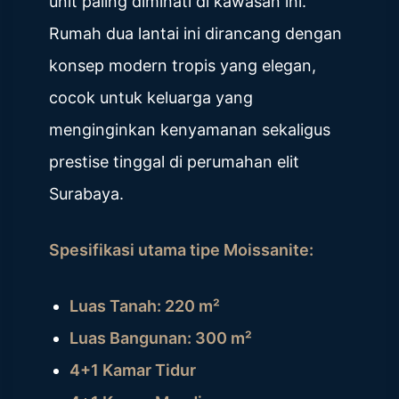
unit paling diminati di kawasan ini.
Rumah dua lantai ini dirancang dengan
konsep modern tropis yang elegan,
cocok untuk keluarga yang
menginginkan kenyamanan sekaligus
prestise tinggal di perumahan elit
Surabaya.
Spesifikasi utama tipe Moissanite:
Luas Tanah: 220 m²
Luas Bangunan: 300 m²
4+1 Kamar Tidur