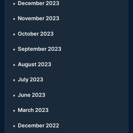
December 2023
November 2023
October 2023
September 2023
August 2023
July 2023
June 2023
March 2023
December 2022