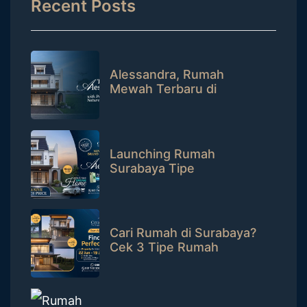
Recent Posts
Alessandra, Rumah
Mewah Terbaru di
CitraLand Surabaya
dengan Private Pool
Launching Rumah
Surabaya Tipe
Alessandra, Raih Hadiah
iPhone 17!
Cari Rumah di Surabaya?
Cek 3 Tipe Rumah
Premium di CitraLand Ini!