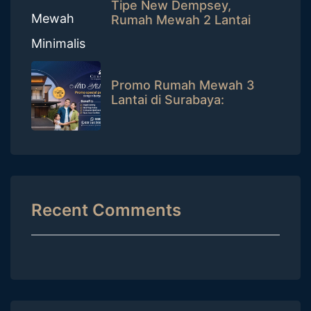
Tipe New Dempsey,
Rumah Mewah 2 Lantai
dengan Rooftop Patio
Promo Rumah Mewah 3
Lantai di Surabaya:
Potongan Puluhan Juta +
Bisa Tanpa DP!
Recent Comments