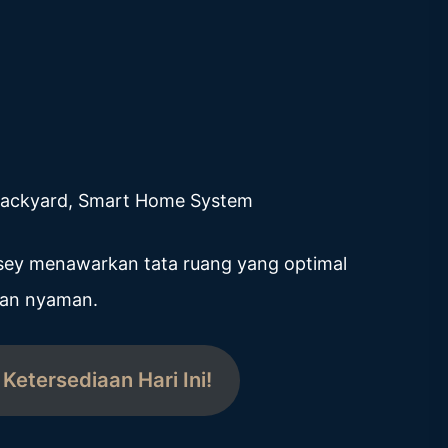
 Backyard, Smart Home System
ey menawarkan tata ruang yang optimal
dan nyaman.
Ketersediaan Hari Ini!