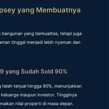
mpsey yang Membuatnya
angunan yang berkualitas, tetapi juga
aman tinggal menjadi lebih nyaman dan
ct 9 yang Sudah Sold 90%
g telah terjual hingga 90%, menunjukkan
 keluarga maupun investor. Tingginya
enaikan nilai properti di masa depan.