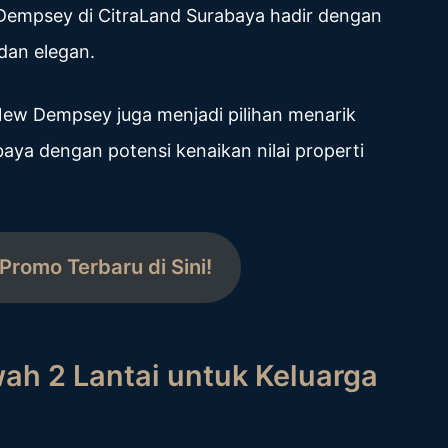
Dempsey di CitraLand Surabaya hadir dengan
dan elegan.
New Dempsey juga menjadi pilihan menarik
ya dengan potensi kenaikan nilai properti
Promo Terbaru di Sini!
 2 Lantai untuk Keluarga