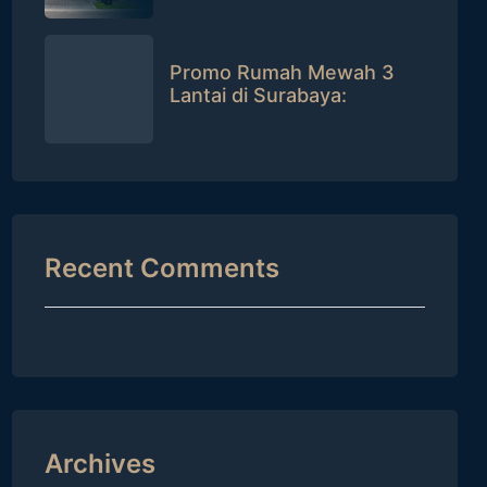
Promo Rumah Mewah 3
Lantai di Surabaya:
Potongan Puluhan Juta +
Bisa Tanpa DP!
Recent Comments
Archives