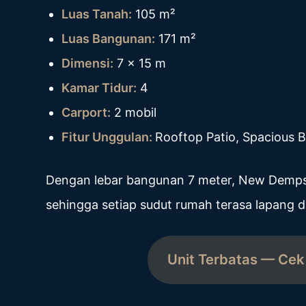
Luas Tanah:
105 m²
Luas Bangunan:
171 m²
Dimensi:
7 x 15 m
Kamar Tidur:
4
Carport:
2 mobil
Fitur Unggulan:
Rooftop Patio, Spacious
Dengan lebar bangunan 7 meter, New Demps
sehingga setiap sudut rumah terasa lapang 
Unit Terbatas — Cek 