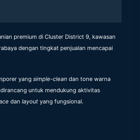
ian premium di Cluster District 9, kawasan
urabaya dengan tingkat penjualan mencapai
emporer yang
simple-clean
dan tone warna
h dirancang untuk mendukung aktivitas
pace
dan
layout
yang fungsional.