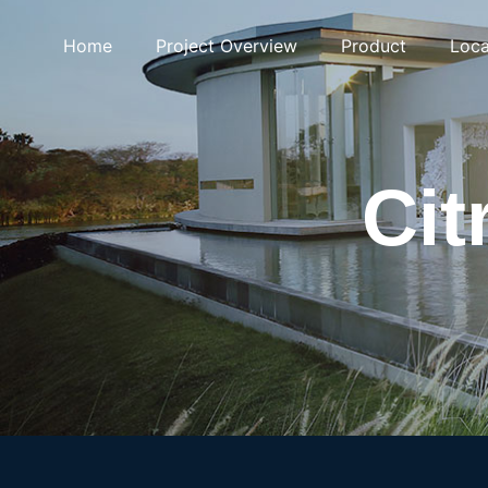
Home
Project Overview
Product
Loca