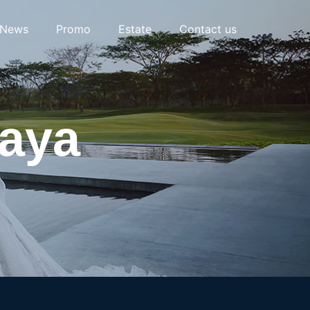
News
Promo
Estate
Contact us