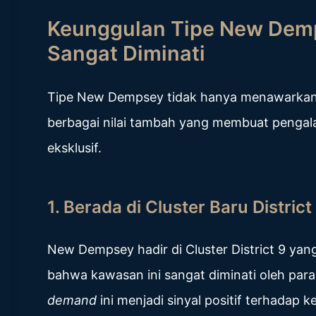
Keunggulan Tipe New De
Sangat Diminati
Tipe New Dempsey tidak hanya menawarkan b
berbagai nilai tambah yang membuat pengal
eksklusif.
1. Berada di Cluster Baru Distri
New Dempsey hadir di Cluster District 9 yan
bahwa kawasan ini sangat diminati oleh para
demand
ini menjadi sinyal positif terhadap k