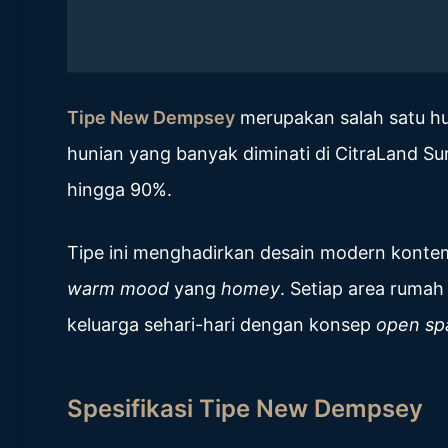
Tipe New Dempsey
merupakan salah satu hun
hunian yang banyak diminati di CitraLand S
hingga 90%.
Tipe ini menghadirkan desain modern kont
warm mood
yang
homey
. Setiap area ruma
keluarga sehari-hari dengan konsep
open s
Spesifikasi Tipe New Dempsey