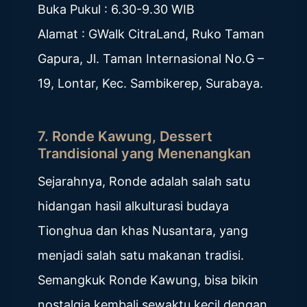
Buka Pukul : 6.30-9.30 WIB
Alamat : GWalk CitraLand, Ruko Taman
Gapura, Jl. Taman Internasional No.G –
19, Lontar, Kec. Sambikerep, Surabaya.
7. Ronde Kawung, Dessert
Trandisional yang Menenangkan
Sejarahnya, Ronde adalah salah satu
hidangan hasil alkulturasi budaya
Tionghua dan khas Nusantara, yang
menjadi salah satu makanan tradisi.
Semangkuk Ronde Kawung, bisa bikin
nostalgia kembali sewaktu kecil dengan