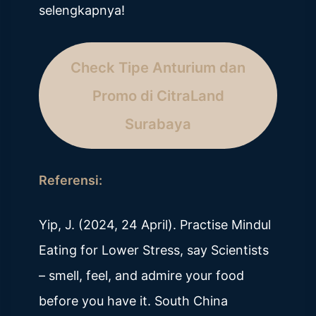
selengkapnya!
Check Tipe Anturium dan
Promo di CitraLand
Surabaya
Referensi:
Yip, J. (2024, 24 April). Practise Mindul
Eating for Lower Stress, say Scientists
– smell, feel, and admire your food
before you have it. South China