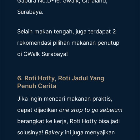
Gapura No.D-16, Gwalk, Citraland,
Surabaya.
Selain makan tengah, juga terdapat 2
rekomendasi pilihan makanan penutup
di GWalk Surabaya!
6. Roti Hotty, Roti Jadul Yang
Penuh Cerita
Jika ingin mencari makanan praktis,
dapat dijadikan
one stop to go sebelum
berangkat ke kerja, Roti Hotty bisa jadi
solusinya!
Bakery
ini juga menyajikan