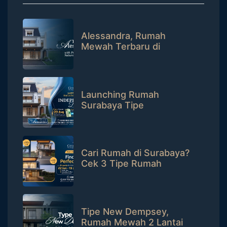
Alessandra, Rumah
Mewah Terbaru di
CitraLand Surabaya
dengan Private Pool
Launching Rumah
Surabaya Tipe
Alessandra, Raih Hadiah
iPhone 17!
Cari Rumah di Surabaya?
Cek 3 Tipe Rumah
Premium di CitraLand Ini!
Tipe New Dempsey,
Rumah Mewah 2 Lantai