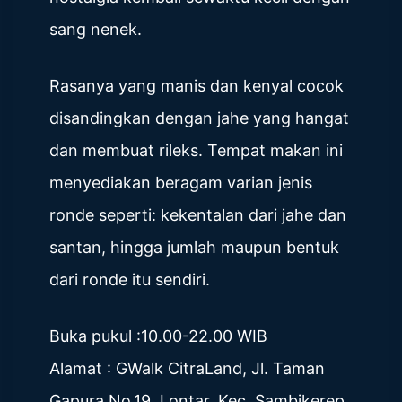
sang nenek.
Rasanya yang manis dan kenyal cocok
disandingkan dengan jahe yang hangat
dan membuat rileks. Tempat makan ini
menyediakan beragam varian jenis
ronde seperti: kekentalan dari jahe dan
santan, hingga jumlah maupun bentuk
dari ronde itu sendiri.
Buka pukul :10.00-22.00 WIB
Alamat : GWalk CitraLand, Jl. Taman
Gapura No.19, Lontar, Kec. Sambikerep,