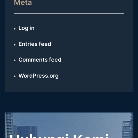
Meta
Log in
Entries feed
Comments feed
WordPress.org