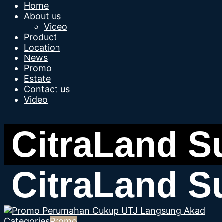
Home
About us
Video
Product
Location
News
Promo
Estate
Contact us
Video
Categories
Promo