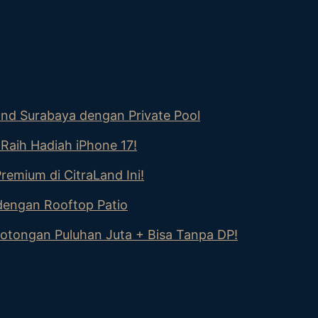
nd Surabaya dengan Private Pool
Raih Hadiah iPhone 17!
emium di CitraLand Ini!
engan Rooftop Patio
otongan Puluhan Juta + Bisa Tanpa DP!