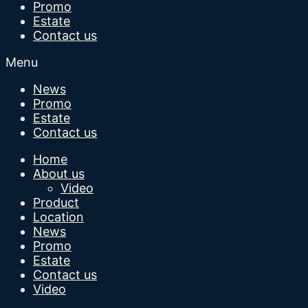
Promo
Estate
Contact us
Menu
News
Promo
Estate
Contact us
Home
About us
Video
Product
Location
News
Promo
Estate
Contact us
Video