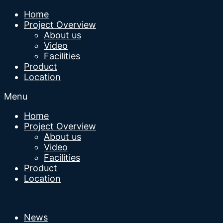
Home
Project Overview
About us
Video
Facilities
Product
Location
Menu
Home
Project Overview
About us
Video
Facilities
Product
Location
News