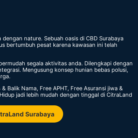
n dengan nature. Sebuah oasis di CBD Surabaya
erus bertumbuh pesat karena kawasan ini telah
ermudah segala aktivitas anda. Dilengkapi dengan
ntegrasi. Mengusung konsep hunian bebas polusi,
rga.
& Balik Nama, Free APHT, Free Asuransi jiwa &
Hidup jadi lebih mudah dengan tinggal di CitraLand
traLand Surabaya