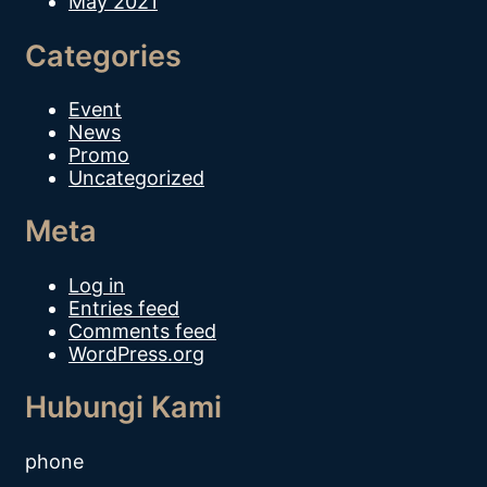
May 2021
Categories
Event
News
Promo
Uncategorized
Meta
Log in
Entries feed
Comments feed
WordPress.org
Hubungi Kami
phone