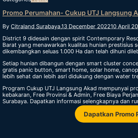
Promo Perumahan- Cukup UTJ Langsung A
By
Citraland Surabaya
,
13 December 2022
10 April 2
District 9 didesain dengan spirit Contemporary R
Barat yang menawarkan kualitas hunian prestisius s
dikembangkan seluas 1.000 Ha dan telah dihuni dileb
Setiap hunian dibangun dengan smart cluster conc
gratis panic button, smart home, solar home, cano
lebih sehat dan lebih asri didukung dengan water t
Program Cukup UTJ Langsung Akad mempunyai promo 
kebakaran, Free Provinsi & Admin, Free Biaya Perja
Surabaya. Dapatkan informasi selengkapnya dan r
Dapatkan Promo 