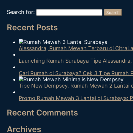
Search for:
Search
Recent Posts
Alessandra, Rumah Mewah Terbaru di CitraLa
Launching Rumah Surabaya Tipe Alessandra, 
Cari Rumah di Surabaya? Cek 3 Tipe Rumah Pr
Tipe New Dempsey, Rumah Mewah 2 Lantai d
Promo Rumah Mewah 3 Lantai di Surabaya: P
Recent Comments
Archives