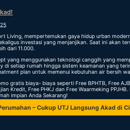
kad!
025
esort Living, mempertemukan gaya hidup urban moder
ekaligus investasi yang menjanjikan. Saat ini akan t
ih dari 11.000.
ept yang menggunakan teknologi canggih yang memp
py di setiap rumah hingga sistem keamanan yang teri
reatment plan untuk memenui kebutuhan air bersih wa
gratis biaya- biaya seperti Free BPHTB, Free AJB 
njian Kredit, Free PHKJ dan Free Waarmeking PPJHB. 
umah impian Anda Sekarang!
Perumahan – Cukup UTJ Langsung Akad di Ci