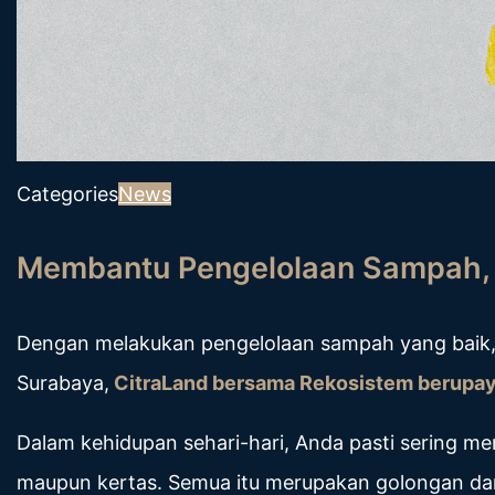
Categories
News
Membantu Pengelolaan Sampah, R
Dengan melakukan pengelolaan sampah yang baik, 
Surabaya,
CitraLand bersama Rekosistem berupa
Dalam kehidupan sehari-hari, Anda pasti sering m
maupun kertas. Semua itu merupakan golongan dar