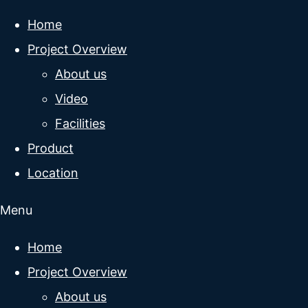
Home
Project Overview
About us
Video
Facilities
Product
Location
Menu
Home
Project Overview
About us