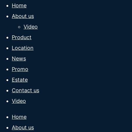
Home
About us
Video
Product
Location
News
Promo
Estate
Contact us
Video
Home
About us