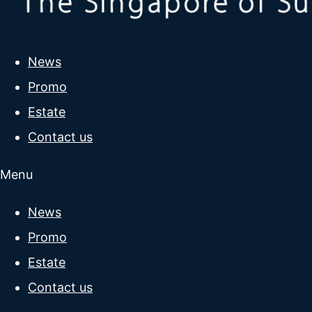
News
Promo
Estate
Contact us
Menu
News
Promo
Estate
Contact us