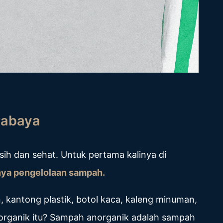
rabaya
sih dan sehat.
Untuk pertama kalinya di
nya pengelolaan sampah.
 kantong plastik, botol kaca, kaleng minuman,
organik itu? Sampah anorganik adalah sampah