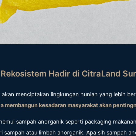
ekosistem Hadir di CitraLand Su
akan menciptakan lingkungan hunian yang lebih ber
ya membangun kesadaran masyarakat akan penting
enemui sampah anorganik seperti packaging makanan,
i sampah atau limbah anorganik. Apa sih sampah an