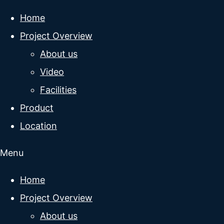
Home
Project Overview
About us
Video
Facilities
Product
Location
Menu
Home
Project Overview
About us