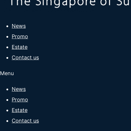
News
Promo
Estate
Contact us
Menu
News
Promo
Estate
Contact us