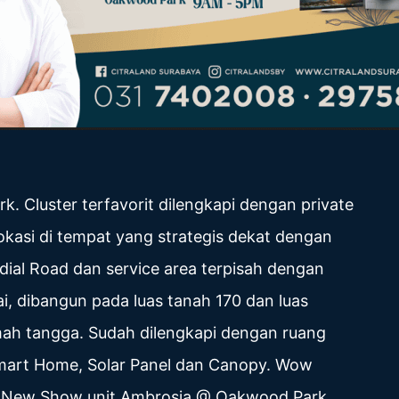
rk. Cluster terfavorit dilengkapi dengan private
lokasi di tempat yang strategis dekat dengan
dial Road dan service area terpisah dengan
ai, dibangun pada luas tanah 170 dan luas
mah tangga. Sudah dilengkapi dengan ruang
 Smart Home, Solar Panel dan Canopy. Wow
di New Show unit Ambrosia @ Oakwood Park,