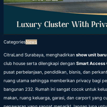
Categories
News
CitraLand Surabaya, menghadirkan
show unit baru
club house serta dilengkapi dengan
Smart Access
pusat perbelanjaan, pendidikan, bisnis, dan perka
ruang utama sehingga memberikan privacy bagi pe
bangunan 232. Rumah ini sangat cocok untuk kelu
makan, ruang keluarga, garasi, dan carport yang 
penawaran yang sangat menarik! Jangan lupa unt