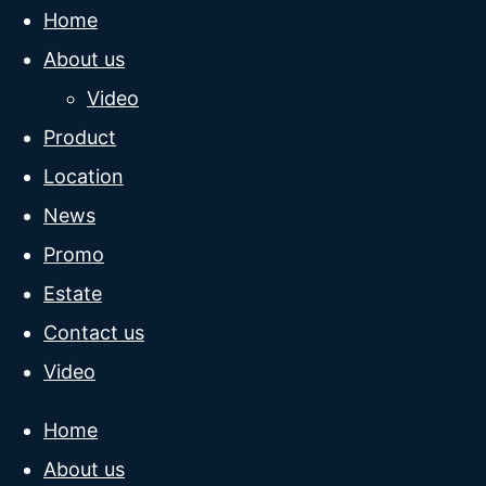
Home
About us
Video
Product
Location
News
Promo
Estate
Contact us
Video
Home
About us