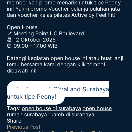
memberikan promo menarik untuk tipe Peony
ini! Yakni promo Voucher belanja puluhan juta
dan voucher kelas pilates Active by Feel Fit!
Open House
📍 Meeting Point UC Boulevard
📆 12 Oktober 2025
⏰ 09.00 – 17.00 WIB
Datangi kegiatan open house ini atau buat janji
temu bersama kami dengan klik tombol
dibawah ini!
Janji temu di CitraLand Surabaya
untuk tipe Peony!
Tags:
open house di surabaya
open house
rumah surabaya
ruamh di surabaya
Share:
Previous Post