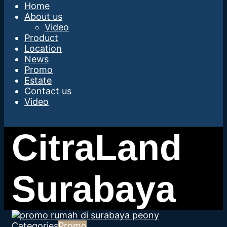
Home
About us
Video
Product
Location
News
Promo
Estate
Contact us
Video
Categories
Promo