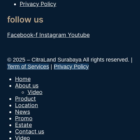
Privacy Policy
follow us
Facebook-f
Instagram
Youtube
© 2025 – CitraLand Surabaya All rights reserved. |
Term of Services
|
Privacy Policy
Home
About us
Video
Product
Location
News
Promo
Estate
Contact us
Video