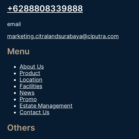
+6288808339888
email
marketing.citralandsurabaya@ciputra.com
Menu
About Us
Product
Location
Facilities
News
Promo
Estate Management
Contact Us
Others