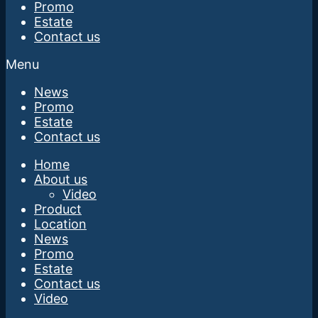
Promo
Estate
Contact us
Menu
News
Promo
Estate
Contact us
Home
About us
Video
Product
Location
News
Promo
Estate
Contact us
Video