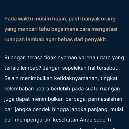
Pada waktu musim hujan, pasti banyak orang
yang mencari tahu bagaimana cara mengatasi
ruangan lembab agar bebas dari penyakit.
Ruangan terasa tidak nyaman karena udara yang
terlalu lembab? Jangan sepelekan hal tersebut!
Selain menimbulkan ketidaknyamanan, tingkat
kelembaban udara berlebih pada suatu ruangan
juga dapat menimbulkan berbagai permasalahan
dari jangka pendek hingga jangka panjang, mulai
dari mempengaruhi kesehatan Anda seperti