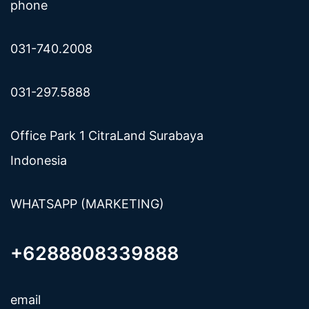
phone
031-740.2008
031-297.5888
Office Park 1 CitraLand Surabaya
Indonesia
WHATSAPP (MARKETING)
+6288808339888
email