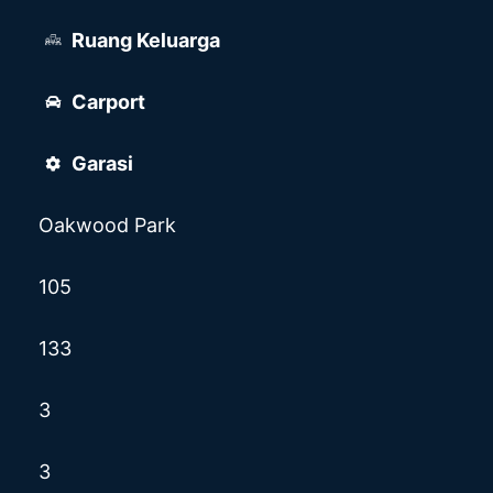
Ruang Keluarga
Carport
Garasi
Oakwood Park
105
133
3
3