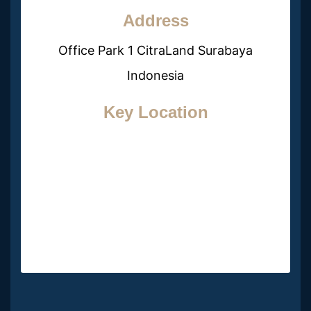
Address
Office Park 1 CitraLand Surabaya
Indonesia
Key Location