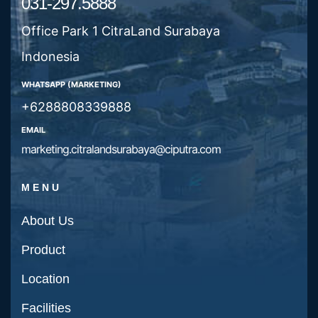
031-297.5888
Office Park 1 CitraLand Surabaya
Indonesia
WHATSAPP (MARKETING)
+6288808339888
EMAIL
marketing.citralandsurabaya@ciputra.com
MENU
About Us
Product
Location
Facilities