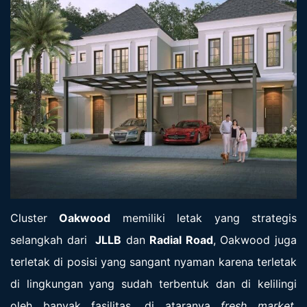
Cluster
Oakwood
memiliki letak yang strategis
selangkah dari
JLLB
dan
Radial Road
, Oakwood juga
terletak di posisi yang sangant nyaman karena terletak
di lingkungan
yang sudah terbentuk dan di kelilingi
oleh banyak fasilitas, di ataranya
fresh market
,