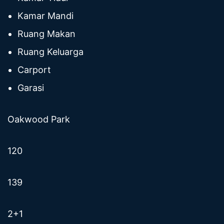
Kamar Mandi
Ruang Makan
Ruang Keluarga
Carport
Garasi
Oakwood Park
120
139
2+1