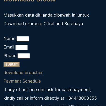
Masukkan data diri anda dibawah ini untuk
Download e-brosur CitraLand Surabaya
Name
Email
Phone
SUBMIT
download broucher
Payment Schedule
If any of our persons ask for cash payment,
kindly call or inform directly at
+84418003355