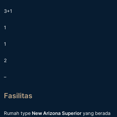
3+1
1
1
2
–
Fasilitas
Rumah type
New Arizona
Superior
yang berada