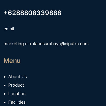
+6288808339888
email
marketing.citralandsurabaya@ciputra.com
Menu
About Us
Product
Location
Facilities