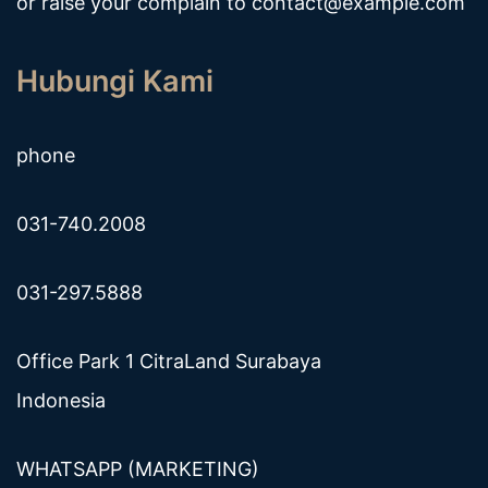
or raise your complain to
contact@example.com
Hubungi Kami
phone
031-740.2008
031-297.5888
Office Park 1 CitraLand Surabaya
Indonesia
WHATSAPP (MARKETING)