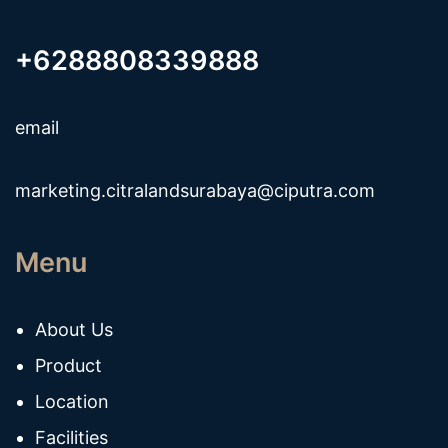
+6288808339888
email
marketing.citralandsurabaya@ciputra.com
Menu
About Us
Product
Location
Facilities