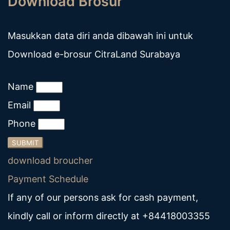
Download Brosur
Masukkan data diri anda dibawah ini untuk
Download e-brosur CitraLand Surabaya
Name
Email
Phone
SUBMIT
download broucher
Payment Schedule
If any of our persons ask for cash payment,
kindly call or inform directly at
+84418003355