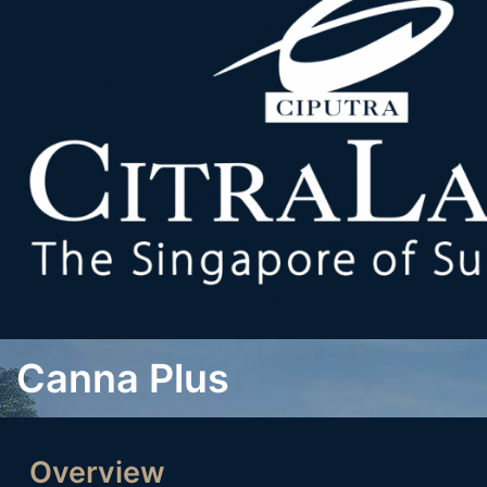
Canna Plus
Overview