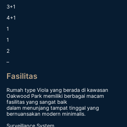
3+1
4+1
1
1
2
–
Fasilitas
Rumah type Viola yang berada di kawasan
Oakwood Park memiliki berbagai macam
fasilitas yang sangat baik
dalam menunjang tampat tinggal yang
bernuansakan modern minimalis.
Surveillance System