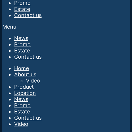
Promo
Estate
Contact us
Menu
News
Promo
Estate
Contact us
Home
About us
Video
Product
Location
News
Promo
Estate
Contact us
Video