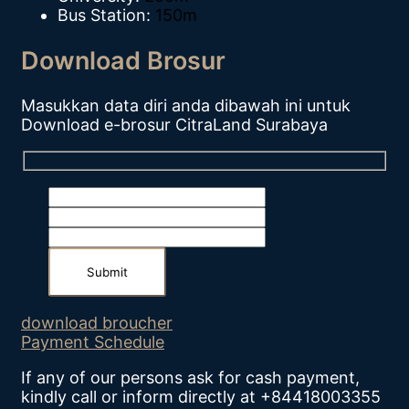
Bus Station:
150m
Download Brosur
Masukkan data diri anda dibawah ini untuk
Download e-brosur CitraLand Surabaya
download broucher
Payment Schedule
If any of our persons ask for cash payment,
kindly call or inform directly at
+84418003355