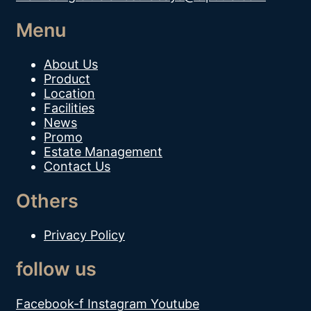
Menu
About Us
Product
Location
Facilities
News
Promo
Estate Management
Contact Us
Others
Privacy Policy
follow us
Facebook-f
Instagram
Youtube