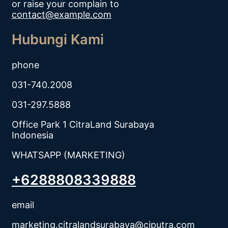
or raise your complain to
contact@example.com
Hubungi Kami
phone
031-740.2008
031-297.5888
Office Park 1 CitraLand Surabaya
Indonesia
WHATSAPP (MARKETING)
+6288808339888
email
marketing.citralandsurabaya@ciputra.com